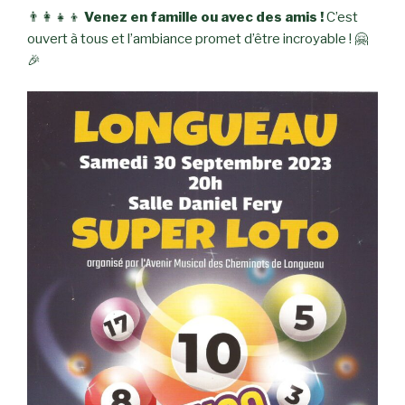
👨‍👩‍👧‍👦
Venez en famille ou avec des amis !
C’est
ouvert à tous et l’ambiance promet d’être incroyable ! 🤗
🎉