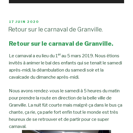
d
é
o
PUBLIÉ
17 JUIN 2020
LE
Retour sur le carnaval de Granville.
Retour sur le carnaval de Granville.
er
Le carnaval a eu lieu du 1
au 5 mars 2019. Nous étions
invités à animer le bal des enfants qui se tenait le samedi
après-midi, la déambulation du samedi soir et la
cavalcade du dimanche après-midi.
Nous avons rendez-vous le samedi à 5 heures du matin
pour prendre la route en direction de la belle ville de
Granville. La nuit fût courte mais malgré ça dans le bus ça
chante, ça rie, ça parle fort enfin tout le monde est très
heureux de se retrouver et de partir pour ce super
carnaval.