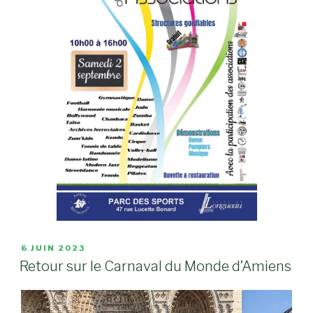
PUBLIÉ
6 JUIN 2023
LE
Retour sur le Carnaval du Monde d’Amiens