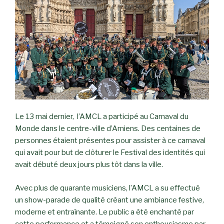
Le 13 mai dernier, l’AMCL a participé au Carnaval du
Monde dans le centre-ville d’Amiens. Des centaines de
personnes étaient présentes pour assister à ce carnaval
qui avait pour but de clôturer le Festival des identités qui
avait débuté deux jours plus tôt dans la ville.
Avec plus de quarante musiciens, l’AMCL a su effectué
un show-parade de qualité créant une ambiance festive,
moderne et entraînante. Le public a été enchanté par
cette performance et a témoigné son enthousiasme par