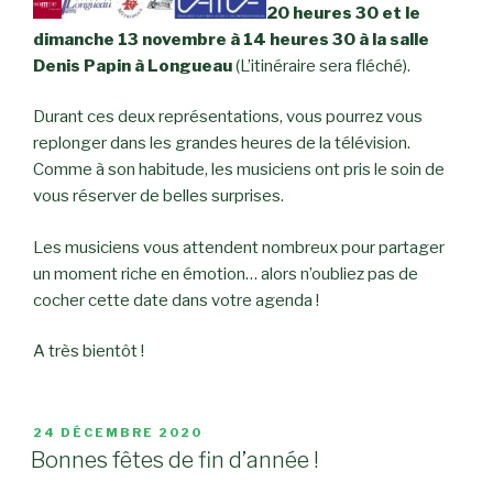
20 heures 30 et le
dimanche 13 novembre à 14 heures 30 à la salle
Denis Papin à Longueau
(L’itinéraire sera fléché).
Durant ces deux représentations, vous pourrez vous
replonger dans les grandes heures de la télévision.
Comme à son habitude, les musiciens ont pris le soin de
vous réserver de belles surprises.
Les musiciens vous attendent nombreux pour partager
un moment riche en émotion… alors n’oubliez pas de
cocher cette date dans votre agenda !
A très bientôt !
PUBLIÉ
24 DÉCEMBRE 2020
LE
Bonnes fêtes de fin d’année !