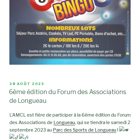
PUBLIÉ
28 AOÛT 2023
LE
6ème édition du Forum des Associations
de Longueau
L’AMCL est fière de participer à la 6ème édition du Forum
des Associations de
Longueau
, qui se tiendra le samedi 2
septembre 2023 au
Parc des Sports de Longueau
!