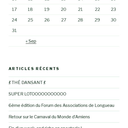
17
18
19
20
21
22
23
24
25
26
27
28
29
30
31
« Sep
ARTICLES RÉCENTS
💃 THÉ DANSANT 💃
SUPER LOTOOOOOOOOOOO
6ème édition du Forum des Associations de Longueau
Retour sur le Carnaval du Monde d’Amiens