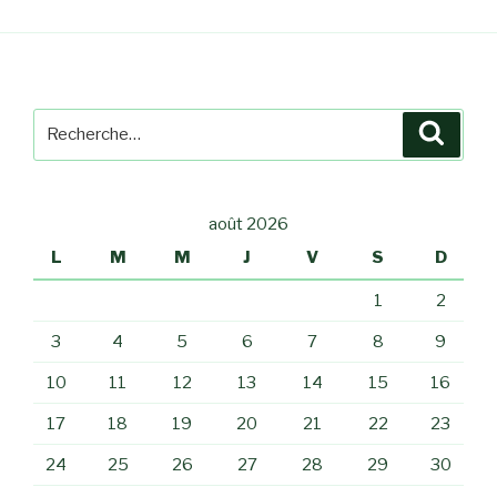
Recherche
Reche
pour
:
août 2026
L
M
M
J
V
S
D
1
2
3
4
5
6
7
8
9
10
11
12
13
14
15
16
17
18
19
20
21
22
23
24
25
26
27
28
29
30