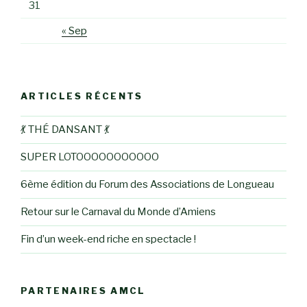
31
« Sep
ARTICLES RÉCENTS
💃 THÉ DANSANT 💃
SUPER LOTOOOOOOOOOOO
6ème édition du Forum des Associations de Longueau
Retour sur le Carnaval du Monde d’Amiens
Fin d’un week-end riche en spectacle !
PARTENAIRES AMCL