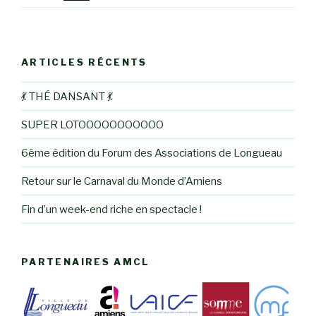
ARTICLES RÉCENTS
💃 THÉ DANSANT 💃
SUPER LOTOOOOOOOOOOO
6ème édition du Forum des Associations de Longueau
Retour sur le Carnaval du Monde d’Amiens
Fin d’un week-end riche en spectacle !
PARTENAIRES AMCL