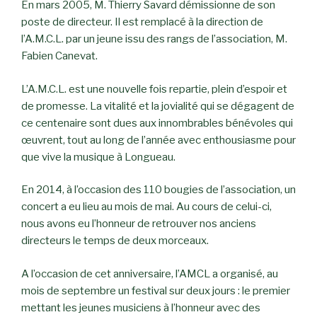
En mars 2005, M. Thierry Savard démissionne de son
poste de directeur. Il est remplacé à la direction de
l’A.M.C.L. par un jeune issu des rangs de l’association, M.
Fabien Canevat.
L’A.M.C.L. est une nouvelle fois repartie, plein d’espoir et
de promesse. La vitalité et la jovialité qui se dégagent de
ce centenaire sont dues aux innombrables bénévoles qui
œuvrent, tout au long de l’année avec enthousiasme pour
que vive la musique à Longueau.
En 2014, à l’occasion des 110 bougies de l’association, un
concert a eu lieu au mois de mai. Au cours de celui-ci,
nous avons eu l’honneur de retrouver nos anciens
directeurs le temps de deux morceaux.
A l’occasion de cet anniversaire, l’AMCL a organisé, au
mois de septembre un festival sur deux jours : le premier
mettant les jeunes musiciens à l’honneur avec des