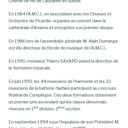
Chemin de fer de Lausanne en Suisse.
En 1984 l’A.M.C.L. en association avec les Choeurs et
Orchestre de Picardie, organise un concert dans la
cathédrale d’Amiens et enregistre son premier disque.
En 1986 lors de l’assemblée générale M. Alain Dumange
est élu directeur de l’école de musique de l’A.M.C.L.
En 1990, monsieur Thierry SAVARD prend la direction de
la formation musicale.
En juin 1992, les 44 musiciens de l’harmonie et les 23
musiciens de la batterie-fanfare participent au concours
fédéral de Compiègne. Ces deux formations obtiennent
un premier prix ascendant qui les classe désormais
ère
ème
chacune en 1
division-2
section.
En septembre 1994 sous l’impulsion de son Président M.
ème