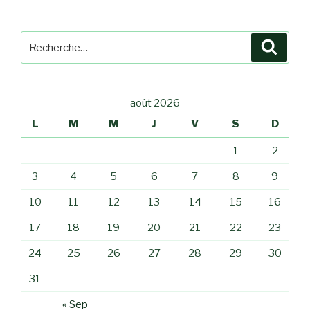
Recherche
Reche
pour
:
août 2026
L
M
M
J
V
S
D
1
2
3
4
5
6
7
8
9
10
11
12
13
14
15
16
17
18
19
20
21
22
23
24
25
26
27
28
29
30
31
« Sep