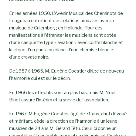
En les années 1950, L’Avenir Musical des Cheminots de
Longueau entretient des relations amicales avec la
musique de Culemborg en Hollande. Pour ces
manifestations à l’étranger les musiciens sont dotés
d’une casquette type « aviation » avec coiffe blanche et
la clique d’un pantalon blanc, d’une chemise bleue et
d’une cravate noire.
De 1957 à 1965, M. Eugène Coestier dirige de nouveau
l’harmonie qui est sur le déclin.
En 1966 les effectifs sont au plus bas, mais M. Noël
Binet assure l’intérim et la survie de l’association.
En 1967, M.Eugène Coestier, âgé de 71 ans, chef dévoué
et méritant, cède la direction de l’harmonie à un jeune
musicien de 24 ans,M. Gérard Tétu. Celui-ci donne un
nouvel élan à l’ensemble musical en dynamisant l’école de