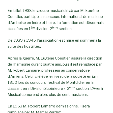
En juillet 1938 le groupe musical dirigé par M. Eugène
Coestier, participe au concours international de musique
d’Amboise en Indre et Loire. La formation est désormais
ère
ème
classées en 1
division-2
section.
De 1939 à 1945, l’association est mise en sommeil à la
suite des hostilités.
Après la guerre, M. Eugène Coestier, assure la direction
de l’harmonie durant quatre ans, puis il est remplacé par
M. Robert Lamarre, professeur au conservatoire
d’Amiens. Celui-ci élève le niveau de la société en juin
1950 lors du concours-festival de Montdidier en la
ème
classant en « Division Supérieure »-2
section. L’Avenir
Musical comprend alors plus de cent musiciens.
En 1953 M. Robert Lamarre démissionne. Il sera
remplacé par M. Marcel Verdez.