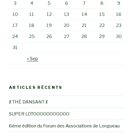
3
4
5
6
7
8
9
10
11
12
13
14
15
16
17
18
19
20
21
22
23
24
25
26
27
28
29
30
31
« Sep
ARTICLES RÉCENTS
💃 THÉ DANSANT 💃
SUPER LOTOOOOOOOOOOO
6ème édition du Forum des Associations de Longueau