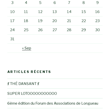
3
4
5
6
7
8
9
10
11
12
13
14
15
16
17
18
19
20
21
22
23
24
25
26
27
28
29
30
31
« Sep
ARTICLES RÉCENTS
💃 THÉ DANSANT 💃
SUPER LOTOOOOOOOOOOO
6ème édition du Forum des Associations de Longueau