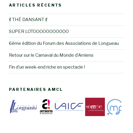
ARTICLES RÉCENTS
💃 THÉ DANSANT 💃
SUPER LOTOOOOOOOOOOO
6ème édition du Forum des Associations de Longueau
Retour sur le Carnaval du Monde d’Amiens
Fin d’un week-end riche en spectacle !
PARTENAIRES AMCL