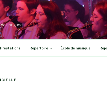
s de Longueau
Prestations
Répertoire
École de musique
Rejo
ICIELLE