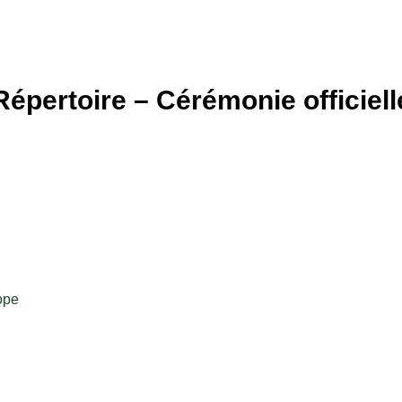
Répertoire – Cérémonie officiell
ope