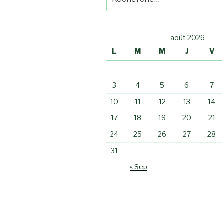
pour
:
août 2026
L
M
M
J
V
3
4
5
6
7
10
11
12
13
14
17
18
19
20
21
24
25
26
27
28
31
« Sep