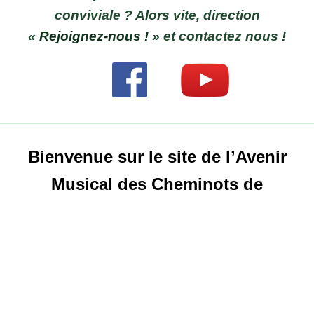
conviviale ? Alors vite, direction
«
Rejoignez-nous !
» et contactez nous !
Bienvenue sur le site de l’Avenir
Musical des Cheminots de
Longueau !
Vous organisez un événement dans votre
ville ? Festival, corso fleuri, concert,
carnaval, cérémonie officielle… Visitez
l’onglet «
Prestations
» et contactez nous