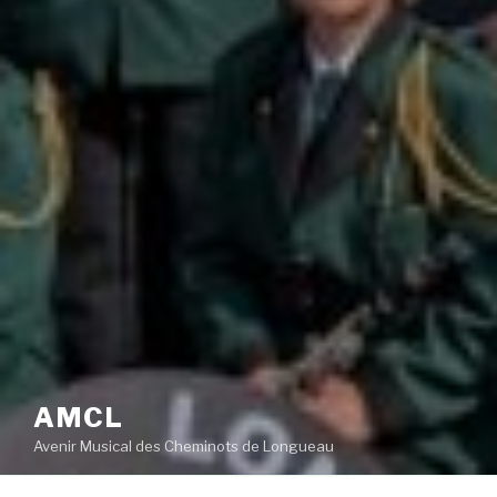
AMCL
Avenir Musical des Cheminots de Longueau