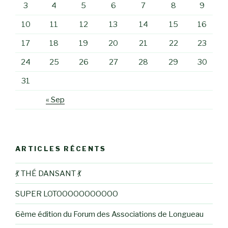
3
4
5
6
7
8
9
10
11
12
13
14
15
16
17
18
19
20
21
22
23
24
25
26
27
28
29
30
31
« Sep
ARTICLES RÉCENTS
💃 THÉ DANSANT 💃
SUPER LOTOOOOOOOOOOO
6ème édition du Forum des Associations de Longueau