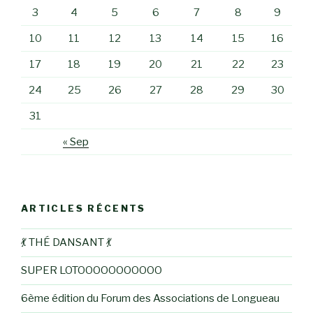
3
4
5
6
7
8
9
10
11
12
13
14
15
16
17
18
19
20
21
22
23
24
25
26
27
28
29
30
31
« Sep
ARTICLES RÉCENTS
💃 THÉ DANSANT 💃
SUPER LOTOOOOOOOOOOO
6ème édition du Forum des Associations de Longueau